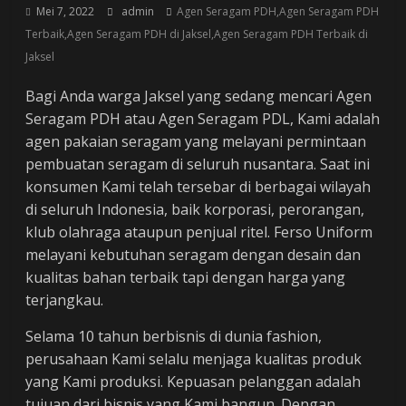
Mei 7, 2022
admin
Agen Seragam PDH,Agen Seragam PDH
Terbaik,Agen Seragam PDH di Jaksel,Agen Seragam PDH Terbaik di
Jaksel
Bagi Anda warga Jaksel yang sedang mencari Agen
Seragam PDH atau Agen Seragam PDL, Kami adalah
agen pakaian seragam yang melayani permintaan
pembuatan seragam di seluruh nusantara. Saat ini
konsumen Kami telah tersebar di berbagai wilayah
di seluruh Indonesia, baik korporasi, perorangan,
klub olahraga ataupun penjual ritel. Ferso Uniform
melayani kebutuhan seragam dengan desain dan
kualitas bahan terbaik tapi dengan harga yang
terjangkau.
Selama 10 tahun berbisnis di dunia fashion,
perusahaan Kami selalu menjaga kualitas produk
yang Kami produksi. Kepuasan pelanggan adalah
tujuan dari bisnis yang Kami bangun. Dengan