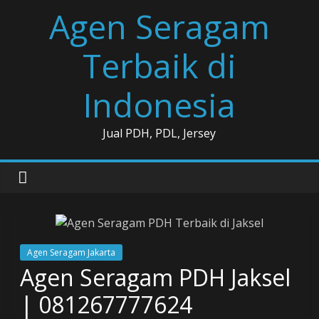
Skip
Agen Seragam
to
content
Terbaik di
Indonesia
Jual PDH, PDL, Jersey
Agen Seragam Jakarta
Agen Seragam PDH Jaksel
| 081267777624