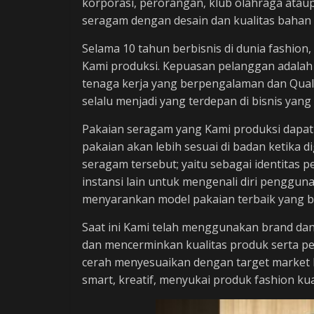
korporasi, perorangan, klub olahraga ataup
seragam dengan desain dan kualitas bahan 
Selama 10 tahun berbisnis di dunia fashion
Kami produksi. Kepuasan pelanggan adalah
tenaga kerja yang berpengalaman dan Quali
selalu menjadi yang terdepan di bisnis yang 
Pakaian seragam yang Kami produksi dapat
pakaian akan lebih sesuai di badan ketika 
seragam tersebut; yaitu sebagai identit
instansi lain untuk mengenali diri penggun
menyarankan model pakaian terbaik yang ba
Saat ini Kami telah menggunakan brand dan
dan mencerminkan kualitas produk serta p
cerah menyesuaikan dengan target market
smart, kreatif, menyukai produk fashion ku