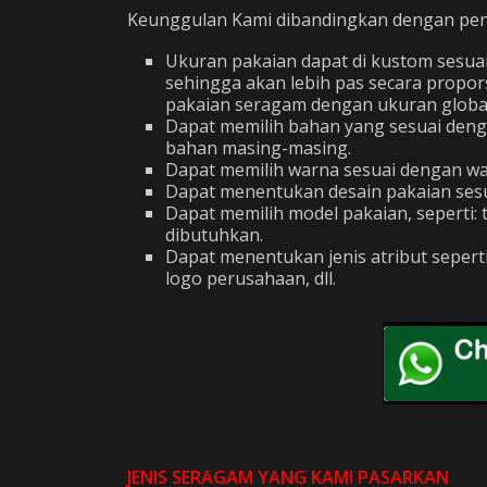
Keunggulan Kami dibandingkan dengan penju
Ukuran pakaian dapat di kustom sesua
sehingga akan lebih pas secara propor
pakaian seragam dengan ukuran global 
Dapat memilih bahan yang sesuai den
bahan masing-masing.
Dapat memilih warna sesuai dengan war
Dapat menentukan desain pakaian sesu
Dapat memilih model pakaian, seperti
dibutuhkan.
Dapat menentukan jenis atribut seper
logo perusahaan, dll.
JENIS SERAGAM YANG KAMI PASARKAN