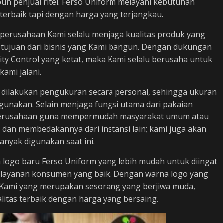
un penjual ritel. Ferso Uniform melayani kebutuhan
terbaik tapi dengan harga yang terjangkau.
, perusahaan Kami selalu menjaga kualitas produk yang
 tujuan dari bisnis yang Kami bangun. Dengan dukungan
ty Control yang ketat, maka Kami selalu berusaha untuk
kami jalani.
 dilakukan pengukuran secara personal, sehingga ukuran
digunakan. Selain menjaga fungsi utama dari pakaian
as perusahaan guna mempermudah masyarakat umum atau
a dan membedakannya dari instansi lain; kami juga akan
nyak digunakan saat ini.
 logo baru Ferso Uniform yang lebih mudah untuk diingat
elayanan konsumen yang baik. Dengan warna logo yang
 Kami yang merupakan sesorang yang berjiwa muda,
alitas terbaik dengan harga yang bersaing.