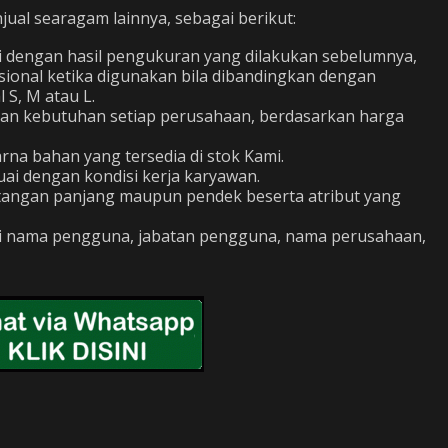
al searagam lainnya, sebagai berikut:
i dengan hasil pengukuran yang dilakukan sebelumnya,
sional ketika digunakan bila dibandingkan dengan
S, M atau L.
gan kebutuhan setiap perusahaan, berdasarkan harga
na bahan yang tersedia di stok Kami.
ai dengan kondisi kerja karyawan.
: tangan panjang maupun pendek beserta atribut yang
ti nama pengguna, jabatan pengguna, nama perusahaan,