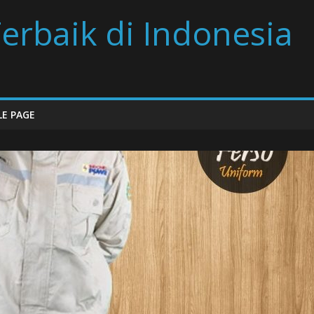
erbaik di Indonesia
E PAGE