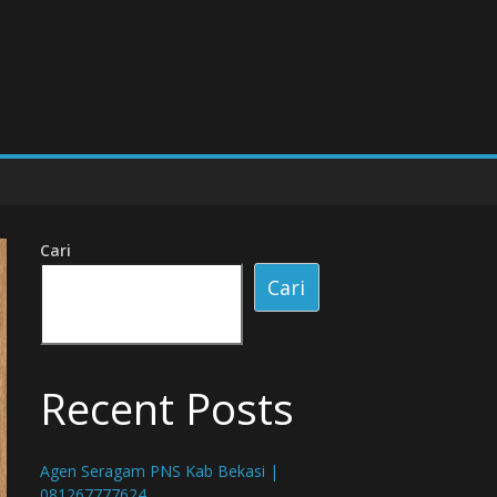
Cari
Cari
Recent Posts
Agen Seragam PNS Kab Bekasi |
081267777624