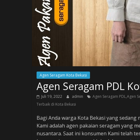
Agen Seragam Kota Bekasi
Agen Seragam PDL Kot
Juli 19, 2022
admin
Agen Seragam PDL,Agen Se
Terbaik di Kota Bekasi
Bagi Anda warga Kota Bekasi yang sedang
Kami adalah agen pakaian seragam yang me
nusantara. Saat ini konsumen Kami telah ter