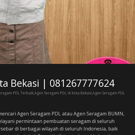
a Bekasi | 081267777624
ragam PDL Terbaik,Agen Seragam PDL di Kota Bekasi,Agen Seragam PDL
 mencari Agen Seragam PDL atau Agen Seragam BUMN,
layani permintaan pembuatan seragam di seluruh
sebar di berbagai wilayah di seluruh Indonesia, baik