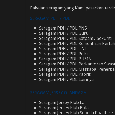
Pakaian seragam yang Kami pasarkan terdiri 
SERAGAM PDH / PDL
Seragam PDH / PDL PNS
Seragam PDH / PDL Guru
Seragam PDH / PDL Satpam / Sekuriti
Seragam PDH / PDL Kementrian Perta
Seragam PDH / PDL TNI
Seragam PDH / PDL Polri
Seragam PDH / PDL BUMN
Seragam PDH / PDL Perkantoran Swas
Seragam PDH / PDL Maskapai Penerb
Seragam PDH / PDL Pabrik
Seragam PDH / PDL Lainnya
SERAGAM JERSEY OLAHRAGA
Seragam Jersey Klub Lari
Seragam Jersey Klub Bola
Seragam Jersey Klub Sepeda Roadbike