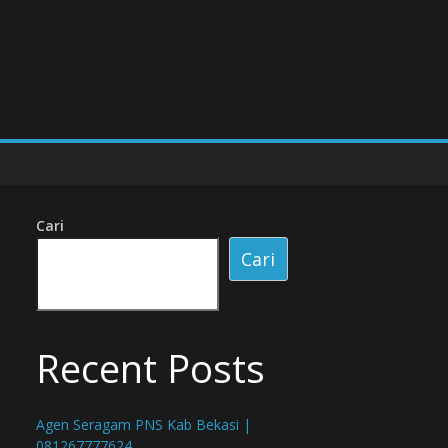
Cari
Cari
Recent Posts
Agen Seragam PNS Kab Bekasi |
081267777624