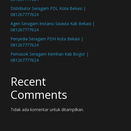
Distributor Seragam PDL Kota Bekasi |
081267777624
Agen Seragam Instansi Swasta Kab Bekasi |
081267777624
Penyedia Seragam PDH Kota Bekasi |
081267777624
Pemasok Seragam Kemhan Kab Bogor |
081267777624
Recent
Comments
Tidak ada komentar untuk ditampilkan.