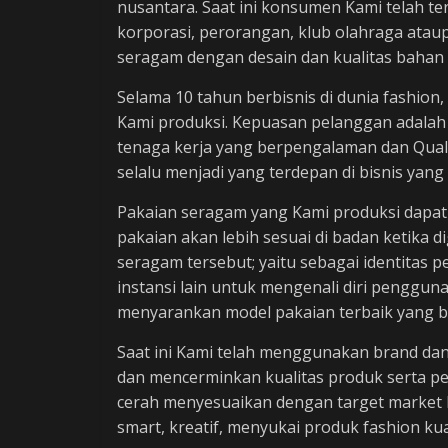
nusantara. Saat ini konsumen Kami telah ter
korporasi, perorangan, klub olahraga ataup
seragam dengan desain dan kualitas bahan 
Selama 10 tahun berbisnis di dunia fashion
Kami produksi. Kepuasan pelanggan adalah
tenaga kerja yang berpengalaman dan Quali
selalu menjadi yang terdepan di bisnis yang 
Pakaian seragam yang Kami produksi dapat
pakaian akan lebih sesuai di badan ketika 
seragam tersebut; yaitu sebagai identit
instansi lain untuk mengenali diri penggun
menyarankan model pakaian terbaik yang ba
Saat ini Kami telah menggunakan brand dan
dan mencerminkan kualitas produk serta p
cerah menyesuaikan dengan target market
smart, kreatif, menyukai produk fashion ku