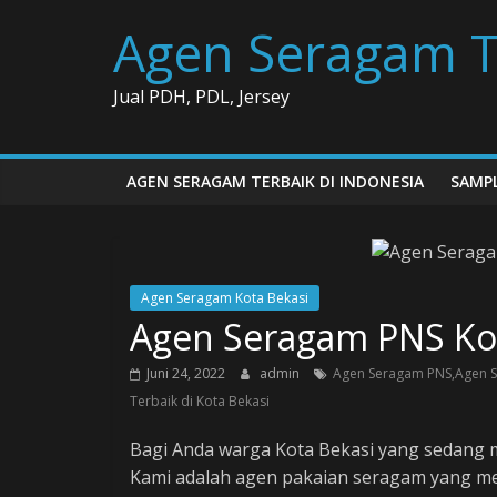
Skip
Agen Seragam T
to
content
Jual PDH, PDL, Jersey
AGEN SERAGAM TERBAIK DI INDONESIA
SAMPL
Agen Seragam Kota Bekasi
Agen Seragam PNS Ko
Juni 24, 2022
admin
Agen Seragam PNS,Agen S
Terbaik di Kota Bekasi
Bagi Anda warga Kota Bekasi yang sedang 
Kami adalah agen pakaian seragam yang me