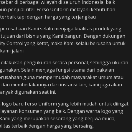
sebar di berbagai wilayah di seluruh Indonesia, baik
un penjual ritel. Ferso Uniform melayani kebutuhan
terbaik tapi dengan harga yang terjangkau.
, perusahaan Kami selalu menjaga kualitas produk yang
 tujuan dari bisnis yang Kami bangun. Dengan dukungan
ty Control yang ketat, maka Kami selalu berusaha untuk
kami jalani.
 dilakukan pengukuran secara personal, sehingga ukuran
digunakan. Selain menjaga fungsi utama dari pakaian
as perusahaan guna mempermudah masyarakat umum atau
a dan membedakannya dari instansi lain; kami juga akan
nyak digunakan saat ini.
 logo baru Ferso Uniform yang lebih mudah untuk diingat
elayanan konsumen yang baik. Dengan warna logo yang
 Kami yang merupakan sesorang yang berjiwa muda,
alitas terbaik dengan harga yang bersaing.