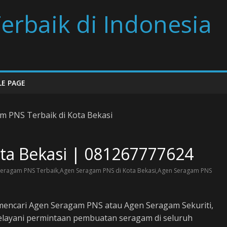
erbaik di Indonesia
E PAGE
ta Bekasi | 081267777624
eragam PNS Terbaik,Agen Seragam PNS di Kota Bekasi,Agen Seragam PNS
mencari Agen Seragam PNS atau Agen Seragam Sekuriti,
layani permintaan pembuatan seragam di seluruh