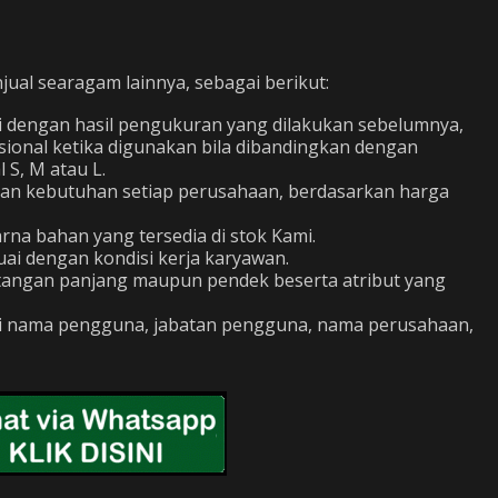
al searagam lainnya, sebagai berikut:
i dengan hasil pengukuran yang dilakukan sebelumnya,
sional ketika digunakan bila dibandingkan dengan
S, M atau L.
gan kebutuhan setiap perusahaan, berdasarkan harga
na bahan yang tersedia di stok Kami.
ai dengan kondisi kerja karyawan.
: tangan panjang maupun pendek beserta atribut yang
ti nama pengguna, jabatan pengguna, nama perusahaan,