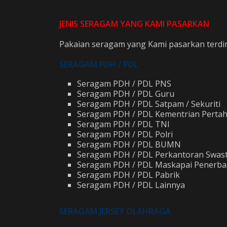
JENIS SERAGAM YANG KAMI PASARKAN
Pakaian seragam yang Kami pasarkan terdiri 
SERAGAM PDH / PDL
Seragam PDH / PDL PNS
Seragam PDH / PDL Guru
Seragam PDH / PDL Satpam / Sekuriti
Seragam PDH / PDL Kementrian Perta
Seragam PDH / PDL TNI
Seragam PDH / PDL Polri
Seragam PDH / PDL BUMN
Seragam PDH / PDL Perkantoran Swas
Seragam PDH / PDL Maskapai Penerb
Seragam PDH / PDL Pabrik
Seragam PDH / PDL Lainnya
SERAGAM JERSEY OLAHRAGA