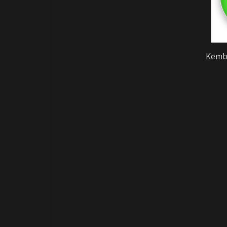
Kemba