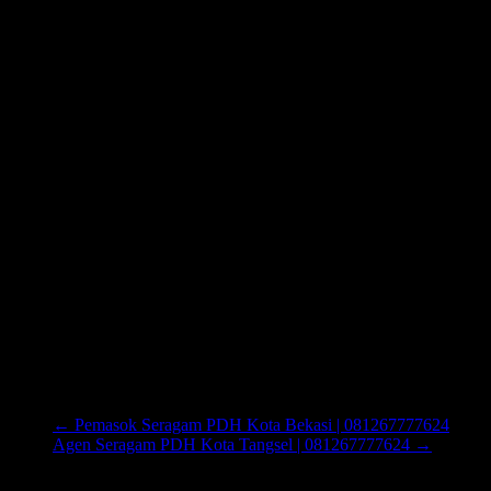
←
Pemasok Seragam PDH Kota Bekasi | 081267777624
Agen Seragam PDH Kota Tangsel | 081267777624
→
Cari