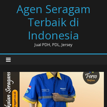
Skip
Agen Seragam
to
content
Terbaik di
Indonesia
Jual PDH, PDL, Jersey