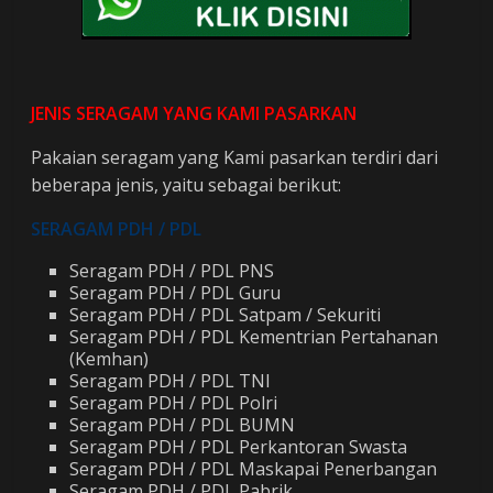
JENIS SERAGAM YANG KAMI PASARKAN
Pakaian seragam yang Kami pasarkan terdiri dari
beberapa jenis, yaitu sebagai berikut:
SERAGAM PDH / PDL
Seragam PDH / PDL PNS
Seragam PDH / PDL Guru
Seragam PDH / PDL Satpam / Sekuriti
Seragam PDH / PDL Kementrian Pertahanan
(Kemhan)
Seragam PDH / PDL TNI
Seragam PDH / PDL Polri
Seragam PDH / PDL BUMN
Seragam PDH / PDL Perkantoran Swasta
Seragam PDH / PDL Maskapai Penerbangan
Seragam PDH / PDL Pabrik