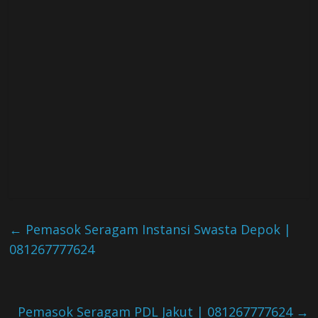
←
Pemasok Seragam Instansi Swasta Depok |
081267777624
Pemasok Seragam PDL Jakut | 081267777624
→