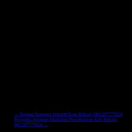
←
Penjual Seragam Sekuriti Kota Bekasi | 081267777624
Penyedia Seragam Maskapai Penerbangan Kab Bekasi |
081267777624
→