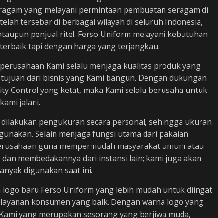
eragam yang melayani permintaan pembuatan seragam di
elah tersebar di berbagai wilayah di seluruh Indonesia,
ataupun penjual ritel. Ferso Uniform melayani kebutuhan
terbaik tapi dengan harga yang terjangkau.
, perusahaan Kami selalu menjaga kualitas produk yang
 tujuan dari bisnis yang Kami bangun. Dengan dukungan
ty Control yang ketat, maka Kami selalu berusaha untuk
kami jalani.
 dilakukan pengukuran secara personal, sehingga ukuran
digunakan. Selain menjaga fungsi utama dari pakaian
as perusahaan guna mempermudah masyarakat umum atau
a dan membedakannya dari instansi lain; kami juga akan
nyak digunakan saat ini.
 logo baru Ferso Uniform yang lebih mudah untuk diingat
elayanan konsumen yang baik. Dengan warna logo yang
 Kami yang merupakan sesorang yang berjiwa muda,