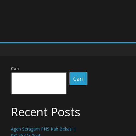
Cari
Cari
Recent Posts
Agen Seragam PNS Kab Bekasi |
081267777624