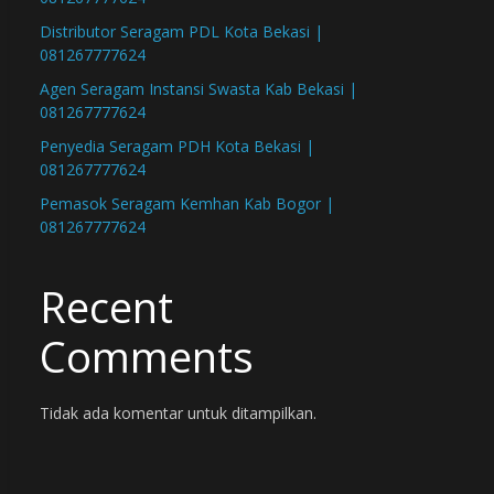
Distributor Seragam PDL Kota Bekasi |
081267777624
Agen Seragam Instansi Swasta Kab Bekasi |
081267777624
Penyedia Seragam PDH Kota Bekasi |
081267777624
Pemasok Seragam Kemhan Kab Bogor |
081267777624
Recent
Comments
Tidak ada komentar untuk ditampilkan.