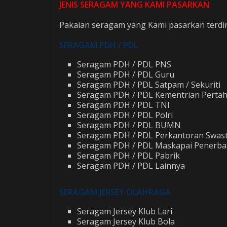
JENIS SERAGAM YANG KAMI PASARKAN
Pakaian seragam yang Kami pasarkan terdiri 
SERAGAM PDH / PDL
Seragam PDH / PDL PNS
Seragam PDH / PDL Guru
Seragam PDH / PDL Satpam / Sekuriti
Seragam PDH / PDL Kementrian Perta
Seragam PDH / PDL TNI
Seragam PDH / PDL Polri
Seragam PDH / PDL BUMN
Seragam PDH / PDL Perkantoran Swas
Seragam PDH / PDL Maskapai Penerb
Seragam PDH / PDL Pabrik
Seragam PDH / PDL Lainnya
SERAGAM JERSEY OLAHRAGA
Seragam Jersey Klub Lari
Seragam Jersey Klub Bola