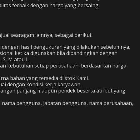
alitas terbaik dengan harga yang bersaing.
al searagam lainnya, sebagai berikut:
i dengan hasil pengukuran yang dilakukan sebelumnya,
sional ketika digunakan bila dibandingkan dengan
S, M atau L.
gan kebutuhan setiap perusahaan, berdasarkan harga
na bahan yang tersedia di stok Kami.
ai dengan kondisi kerja karyawan.
: tangan panjang maupun pendek beserta atribut yang
ti nama pengguna, jabatan pengguna, nama perusahaan,