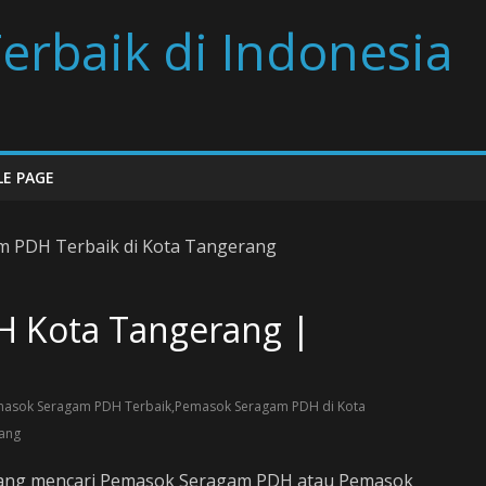
erbaik di Indonesia
E PAGE
 Kota Tangerang |
asok Seragam PDH Terbaik,Pemasok Seragam PDH di Kota
ang
dang mencari Pemasok Seragam PDH atau Pemasok