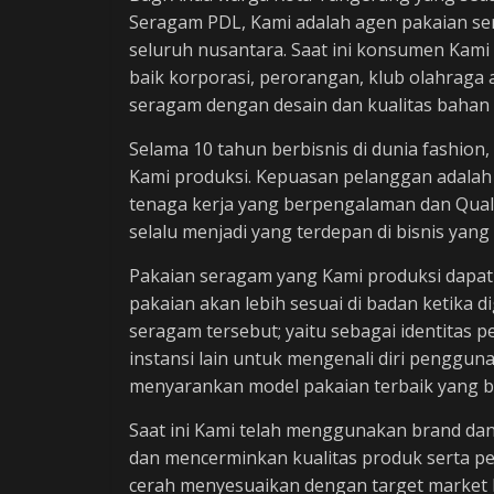
Seragam PDL, Kami adalah agen pakaian s
seluruh nusantara. Saat ini konsumen Kami t
baik korporasi, perorangan, klub olahraga 
seragam dengan desain dan kualitas bahan 
Selama 10 tahun berbisnis di dunia fashion
Kami produksi. Kepuasan pelanggan adalah
tenaga kerja yang berpengalaman dan Quali
selalu menjadi yang terdepan di bisnis yang 
Pakaian seragam yang Kami produksi dapat
pakaian akan lebih sesuai di badan ketika 
seragam tersebut; yaitu sebagai identit
instansi lain untuk mengenali diri penggun
menyarankan model pakaian terbaik yang ba
Saat ini Kami telah menggunakan brand dan
dan mencerminkan kualitas produk serta p
cerah menyesuaikan dengan target market