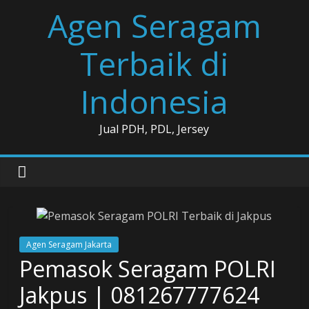
Skip
Agen Seragam
to
content
Terbaik di
Indonesia
Jual PDH, PDL, Jersey
Agen Seragam Jakarta
Pemasok Seragam POLRI
Jakpus | 081267777624