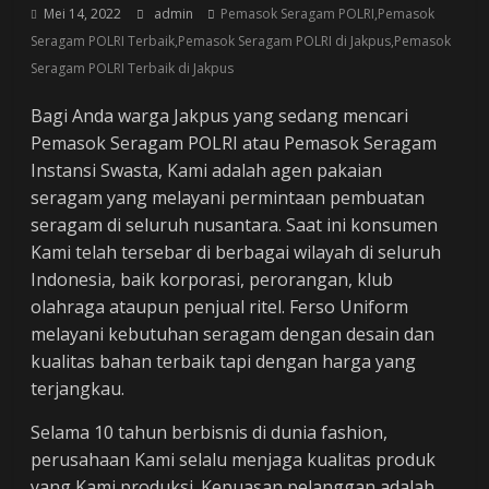
Mei 14, 2022
admin
Pemasok Seragam POLRI,Pemasok
Seragam POLRI Terbaik,Pemasok Seragam POLRI di Jakpus,Pemasok
Seragam POLRI Terbaik di Jakpus
Bagi Anda warga Jakpus yang sedang mencari
Pemasok Seragam POLRI atau Pemasok Seragam
Instansi Swasta, Kami adalah agen pakaian
seragam yang melayani permintaan pembuatan
seragam di seluruh nusantara. Saat ini konsumen
Kami telah tersebar di berbagai wilayah di seluruh
Indonesia, baik korporasi, perorangan, klub
olahraga ataupun penjual ritel. Ferso Uniform
melayani kebutuhan seragam dengan desain dan
kualitas bahan terbaik tapi dengan harga yang
terjangkau.
Selama 10 tahun berbisnis di dunia fashion,
perusahaan Kami selalu menjaga kualitas produk
yang Kami produksi. Kepuasan pelanggan adalah