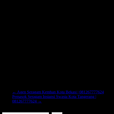
←
Agen Seragam Kemhan Kota Bekasi | 081267777624
Pemasok Seragam Instansi Swasta Kota Tangerang |
081267777624
→
Cari