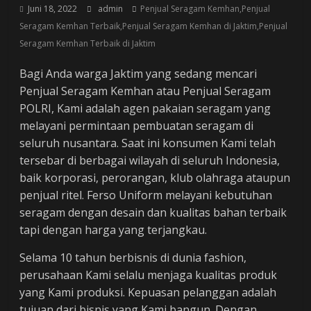
Juni 18, 2022
admin
Penjual Seragam Kemhan,Penjual
Seragam Kemhan Terbaik,Penjual Seragam Kemhan di Jaktim,Penjual
Seragam Kemhan Terbaik di Jaktim
Bagi Anda warga Jaktim yang sedang mencari
Penjual Seragam Kemhan atau Penjual Seragam
POLRI, Kami adalah agen pakaian seragam yang
melayani permintaan pembuatan seragam di
seluruh nusantara. Saat ini konsumen Kami telah
tersebar di berbagai wilayah di seluruh Indonesia,
baik korporasi, perorangan, klub olahraga ataupun
penjual ritel. Ferso Uniform melayani kebutuhan
seragam dengan desain dan kualitas bahan terbaik
tapi dengan harga yang terjangkau.
Selama 10 tahun berbisnis di dunia fashion,
perusahaan Kami selalu menjaga kualitas produk
yang Kami produksi. Kepuasan pelanggan adalah
tujuan dari bisnis yang Kami bangun. Dengan