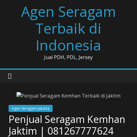
Skip
Agen Seragam
to
content
Terbaik di
Indonesia
Jual PDH, PDL, Jersey
Agen Seragam Jakarta
Penjual Seragam Kemhan
Jaktim | 081267777624