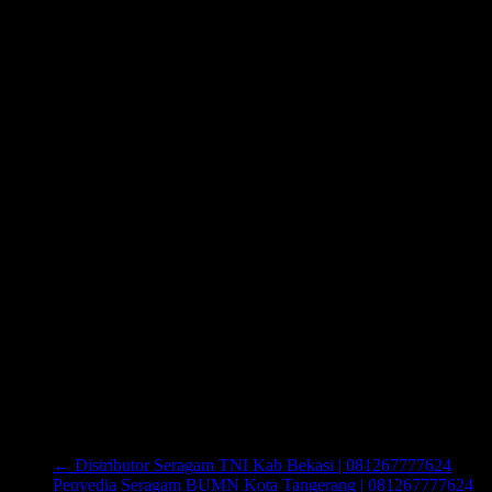
←
Distributor Seragam TNI Kab Bekasi | 081267777624
Penyedia Seragam BUMN Kota Tangerang | 081267777624