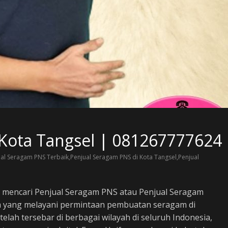
Kota Tangsel | 081267777624
al Seragam PNS Terbaik,Penjual Seragam PNS di Kota Tangsel,Penjual
 mencari Penjual Seragam PNS atau Penjual Seragam
am yang melayani permintaan pembuatan seragam di
elah tersebar di berbagai wilayah di seluruh Indonesia,