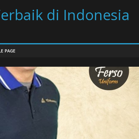
erbaik di Indonesia
E PAGE