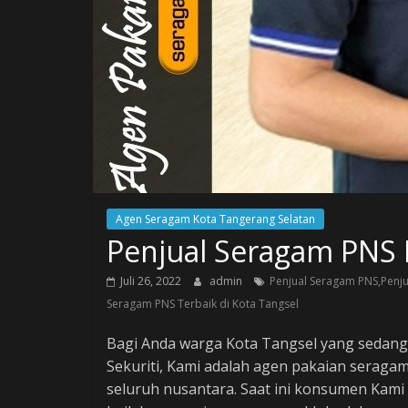
Agen Seragam Kota Tangerang Selatan
Penjual Seragam PNS 
Juli 26, 2022
admin
Penjual Seragam PNS,Penju
Seragam PNS Terbaik di Kota Tangsel
Bagi Anda warga Kota Tangsel yang sedang
Sekuriti, Kami adalah agen pakaian serag
seluruh nusantara. Saat ini konsumen Kami t