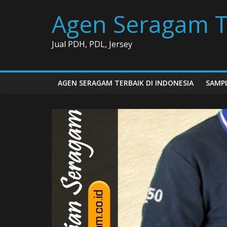
Skip
Agen Seragam T
to
content
Jual PDH, PDL, Jersey
AGEN SERAGAM TERBAIK DI INDONESIA
SAMPL