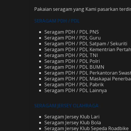
Pakaian seragam yang Kami pasarkan terdiri 
SERAGAM PDH / PDL
Seragam PDH / PDL PNS
Seragam PDH / PDL Guru
Seragam PDH / PDL Satpam / Sekuriti
Seragam PDH / PDL Kementrian Perta
Seragam PDH / PDL TNI
Seragam PDH / PDL Polri
Seragam PDH / PDL BUMN
Seragam PDH / PDL Perkantoran Swas
Seragam PDH / PDL Maskapai Penerb
Seragam PDH / PDL Pabrik
Seragam PDH / PDL Lainnya
SERAGAM JERSEY OLAHRAGA
Seragam Jersey Klub Lari
Seragam Jersey Klub Bola
Seragam Jersey Klub Sepeda Roadbike