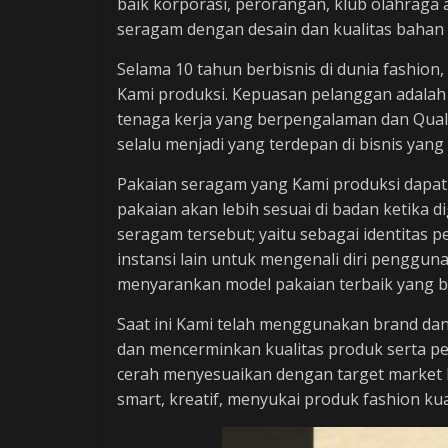
baik korporasi, perorangan, klub olahraga 
seragam dengan desain dan kualitas bahan 
Selama 10 tahun berbisnis di dunia fashion
Kami produksi. Kepuasan pelanggan adalah
tenaga kerja yang berpengalaman dan Quali
selalu menjadi yang terdepan di bisnis yang 
Pakaian seragam yang Kami produksi dapat
pakaian akan lebih sesuai di badan ketika 
seragam tersebut; yaitu sebagai identit
instansi lain untuk mengenali diri penggun
menyarankan model pakaian terbaik yang ba
Saat ini Kami telah menggunakan brand dan
dan mencerminkan kualitas produk serta p
cerah menyesuaikan dengan target market
smart, kreatif, menyukai produk fashion ku