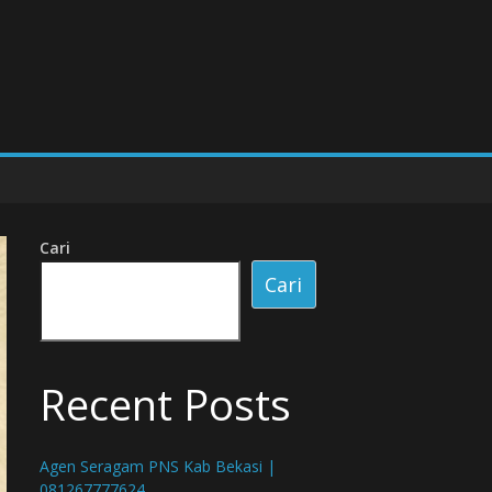
Cari
Cari
Recent Posts
Agen Seragam PNS Kab Bekasi |
081267777624