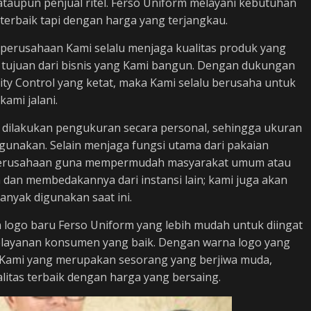
ataupun penjual ritel. Ferso Uniform melayani kebutuhan
terbaik tapi dengan harga yang terjangkau.
, perusahaan Kami selalu menjaga kualitas produk yang
 tujuan dari bisnis yang Kami bangun. Dengan dukungan
ty Control yang ketat, maka Kami selalu berusaha untuk
kami jalani.
 dilakukan pengukuran secara personal, sehingga ukuran
digunakan. Selain menjaga fungsi utama dari pakaian
as perusahaan guna mempermudah masyarakat umum atau
a dan membedakannya dari instansi lain; kami juga akan
nyak digunakan saat ini.
 logo baru Ferso Uniform yang lebih mudah untuk diingat
elayanan konsumen yang baik. Dengan warna logo yang
 Kami yang merupakan sesorang yang berjiwa muda,
alitas terbaik dengan harga yang bersaing.