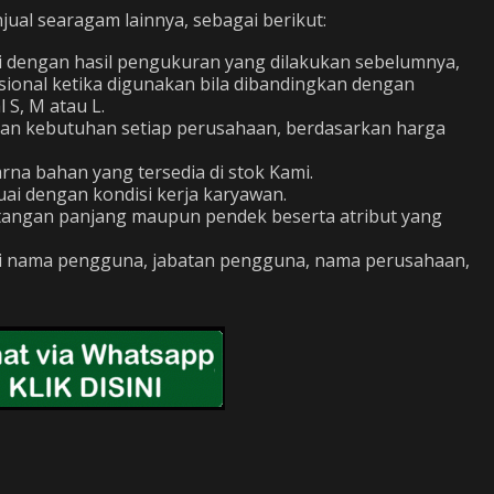
al searagam lainnya, sebagai berikut:
i dengan hasil pengukuran yang dilakukan sebelumnya,
sional ketika digunakan bila dibandingkan dengan
S, M atau L.
gan kebutuhan setiap perusahaan, berdasarkan harga
na bahan yang tersedia di stok Kami.
ai dengan kondisi kerja karyawan.
: tangan panjang maupun pendek beserta atribut yang
ti nama pengguna, jabatan pengguna, nama perusahaan,