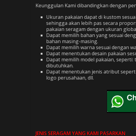
Keunggulan Kami dibandingkan dengan penju
Ukuran pakaian dapat di kustom sesua
sehingga akan lebih pas secara propor
pakaian seragam dengan ukuran global 
Dapat memilih bahan yang sesuai den
bahan masing-masing.
Dapat memilih warna sesuai dengan war
Dapat menentukan desain pakaian sesu
Dapat memilih model pakaian, seperti
dibutuhkan.
Dapat menentukan jenis atribut seper
logo perusahaan, dll.
JENIS SERAGAM YANG KAMI PASARKAN