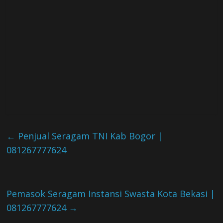
←
Penjual Seragam TNI Kab Bogor |
081267777624
Pemasok Seragam Instansi Swasta Kota Bekasi |
081267777624
→