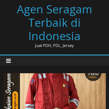
Skip
Agen Seragam
to
content
Terbaik di
Indonesia
Jual PDH, PDL, Jersey