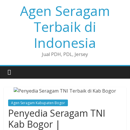
Skip
Agen Seragam
to
content
Terbaik di
Indonesia
Jual PDH, PDL, Jersey
Agen Seragam Kabupaten Bogor
Penyedia Seragam TNI
Kab Bogor |