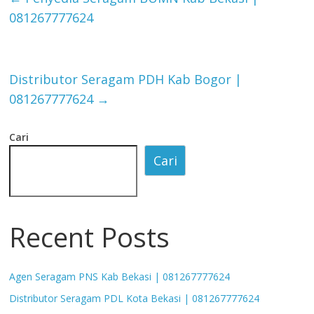
081267777624
Distributor Seragam PDH Kab Bogor |
081267777624
→
Cari
Cari
Recent Posts
Agen Seragam PNS Kab Bekasi | 081267777624
Distributor Seragam PDL Kota Bekasi | 081267777624