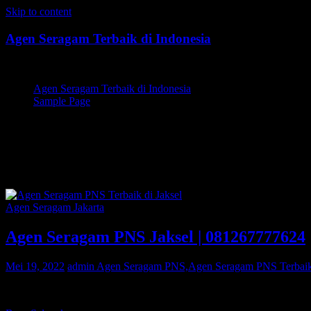
Skip to content
Agen Seragam Terbaik di Indonesia
Jual PDH, PDL, Jersey
Agen Seragam Terbaik di Indonesia
Sample Page
Agen Seragam PNS,Agen Serag
PNS Terbaik di Jaksel
Agen Seragam Jakarta
Agen Seragam PNS Jaksel | 081267777624
Mei 19, 2022
admin
Agen Seragam PNS,Agen Seragam PNS Terbaik,
Bagi Anda warga Jaksel yang sedang mencari Agen Seragam PNS ata