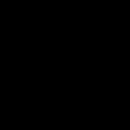
NS di Jaksel,Agen Seragam