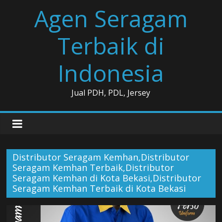
Skip
Agen Seragam
to
content
Terbaik di
Indonesia
Jual PDH, PDL, Jersey
Distributor Seragam Kemhan,Distributor
Seragam Kemhan Terbaik,Distributor
Seragam Kemhan di Kota Bekasi,Distributor
Seragam Kemhan Terbaik di Kota Bekasi