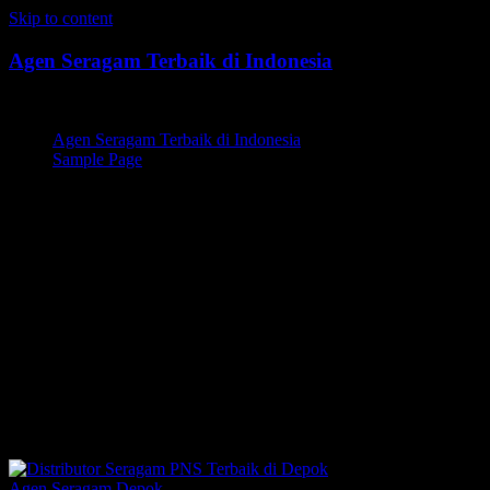
Skip to content
Agen Seragam Terbaik di Indonesia
Jual PDH, PDL, Jersey
Agen Seragam Terbaik di Indonesia
Sample Page
Distributor Seragam
PNS,Distributor Seragam PNS
Terbaik,Distributor Seragam
PNS di Depok,Distributor
Seragam PNS Terbaik di
Depok
Agen Seragam Depok