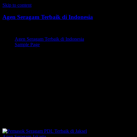
Skip to content
Agen Seragam Terbaik di Indonesia
Jual PDH, PDL, Jersey
Agen Seragam Terbaik di Indonesia
Sample Page
Pemasok Seragam
PDL,Pemasok Seragam PDL
Terbaik,Pemasok Seragam
PDL di Jaksel,Pemasok
Seragam PDL Terbaik di
Jaksel
Agen Seragam Jakarta