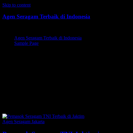
Skip to content
Agen Seragam Terbaik di Indonesia
Jual PDH, PDL, Jersey
Agen Seragam Terbaik di Indonesia
Sample Page
Pemasok Seragam
TNI,Pemasok Seragam TNI
Terbaik,Pemasok Seragam TNI
di Jaktim,Pemasok Seragam
TNI Terbaik di Jaktim
Agen Seragam Jakarta