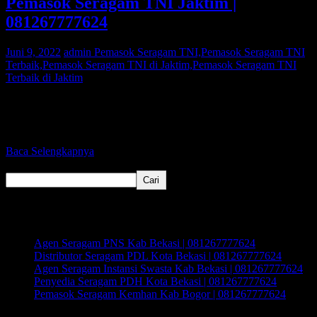
Pemasok Seragam TNI Jaktim |
081267777624
Juni 9, 2022
admin
Pemasok Seragam TNI,Pemasok Seragam TNI
Terbaik,Pemasok Seragam TNI di Jaktim,Pemasok Seragam TNI
Terbaik di Jaktim
Bagi Anda warga Jaktim yang sedang mencari Pemasok Seragam
TNI atau Pemasok Seragam Kemhan, Kami adalah agen pakaian
seragam yang
Baca Selengkapnya
Cari
Cari
Recent Posts
Agen Seragam PNS Kab Bekasi | 081267777624
Distributor Seragam PDL Kota Bekasi | 081267777624
Agen Seragam Instansi Swasta Kab Bekasi | 081267777624
Penyedia Seragam PDH Kota Bekasi | 081267777624
Pemasok Seragam Kemhan Kab Bogor | 081267777624