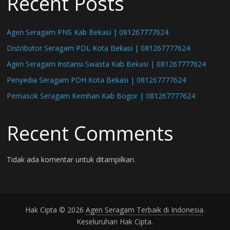
Recent Posts
Agen Seragam PNS Kab Bekasi | 081267777624
Distributor Seragam PDL Kota Bekasi | 081267777624
Agen Seragam Instansi Swasta Kab Bekasi | 081267777624
Penyedia Seragam PDH Kota Bekasi | 081267777624
Pemasok Seragam Kemhan Kab Bogor | 081267777624
Recent Comments
Tidak ada komentar untuk ditampilkan.
Hak Cipta © 2026
Agen Seragam Terbaik di Indonesia
.
Keseluruhan Hak Cipta.