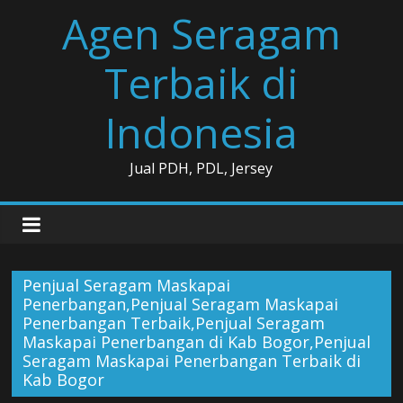
Skip
Agen Seragam
to
content
Terbaik di
Indonesia
Jual PDH, PDL, Jersey
Penjual Seragam Maskapai
Penerbangan,Penjual Seragam Maskapai
Penerbangan Terbaik,Penjual Seragam
Maskapai Penerbangan di Kab Bogor,Penjual
Seragam Maskapai Penerbangan Terbaik di
Kab Bogor