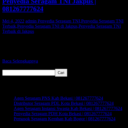
Penyedia Seragam TNI Jakpus |
081267777624
Mei 4, 2022
admin
Penyedia Seragam TNI,Penyedia Seragam TNI
Terbaik,Penyedia Seragam TNI di Jakpus,Penyedia Seragam TNI
Terbaik di Jakpus
Bagi Anda warga Jakpus yang sedang mencari Penyedia Seragam
TNI atau Penyedia Seragam Kemhan, Kami adalah agen pakaian
seragam yang
Baca Selengkapnya
Cari
Cari
Recent Posts
Agen Seragam PNS Kab Bekasi | 081267777624
Distributor Seragam PDL Kota Bekasi | 081267777624
Agen Seragam Instansi Swasta Kab Bekasi | 081267777624
Penyedia Seragam PDH Kota Bekasi | 081267777624
Pemasok Seragam Kemhan Kab Bogor | 081267777624