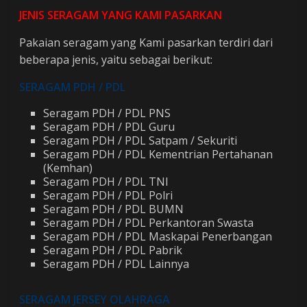
JENIS SERAGAM YANG KAMI PASARKAN
Pakaian seragam yang Kami pasarkan terdiri dari
beberapa jenis, yaitu sebagai berikut:
SERAGAM PDH / PDL
Seragam PDH / PDL PNS
Seragam PDH / PDL Guru
Seragam PDH / PDL Satpam / Sekuriti
Seragam PDH / PDL Kementrian Pertahanan
(Kemhan)
Seragam PDH / PDL TNI
Seragam PDH / PDL Polri
Seragam PDH / PDL BUMN
Seragam PDH / PDL Perkantoran Swasta
Seragam PDH / PDL Maskapai Penerbangan
Seragam PDH / PDL Pabrik
Seragam PDH / PDL Lainnya
SERAGAM JERSEY OLAHRAGA