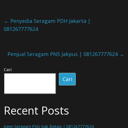
←
Penyedia Seragam PDH Jakarta |
081267777624
Penjual Seragam PNS Jakpus | 081267777624
→
Cari
Cari
Recent Posts
Agen Seragam PNS Kab Bekasi | 081267777624