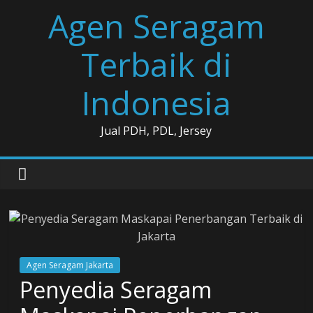
Skip
Agen Seragam
to
content
Terbaik di
Indonesia
Jual PDH, PDL, Jersey
Agen Seragam Jakarta
Penyedia Seragam