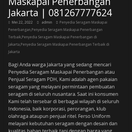
Maskapai Penerbangan
Jakarta | 081267777624
Mei 22, 2022
admin
Penyedia Seragam Maskapai
Penerbangan,Penyedia Seragam Maskapai Penerbangan
Terbaik,Penyedia Seragam Maskapai Penerbangan di
Jakarta,Penyedia Seragam Maskapai Penerbangan Terbaik di
Jakarta
Bagi Anda warga Jakarta yang sedang mencari
Penyedia Seragam Maskapai Penerbangan atau
Penjual Seragam PDH, Kami adalah agen pakaian
seragam yang melayani permintaan pembuatan
seragam di seluruh nusantara. Saat ini konsumen
Kami telah tersebar di berbagai wilayah di seluruh
Indonesia, baik korporasi, perorangan, klub
olahraga ataupun penjual ritel. Ferso Uniform
melayani kebutuhan seragam dengan desain dan
kualitas bahan terbaik tapi dengan harga yang