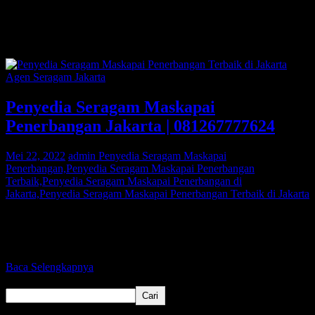
Maskapai Penerbangan
Terbaik di Jakarta
Agen Seragam Jakarta
Penyedia Seragam Maskapai
Penerbangan Jakarta | 081267777624
Mei 22, 2022
admin
Penyedia Seragam Maskapai
Penerbangan,Penyedia Seragam Maskapai Penerbangan
Terbaik,Penyedia Seragam Maskapai Penerbangan di
Jakarta,Penyedia Seragam Maskapai Penerbangan Terbaik di Jakarta
Bagi Anda warga Jakarta yang sedang mencari Penyedia Seragam
Maskapai Penerbangan atau Penjual Seragam PDH, Kami adalah
agen pakaian seragam
Baca Selengkapnya
Cari
Cari