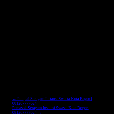
←
Penjual Seragam Instansi Swasta Kota Bogor |
081267777624
Pemasok Seragam Instansi Swasta Kota Bogor |
081267777624
→