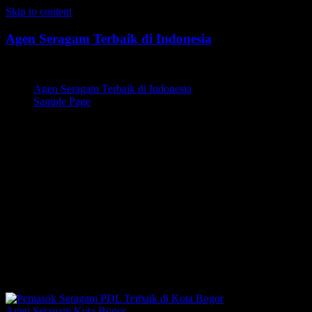
Skip to content
Agen Seragam Terbaik di Indonesia
Jual PDH, PDL, Jersey
Agen Seragam Terbaik di Indonesia
Sample Page
Pemasok Seragam
PDL,Pemasok Seragam PDL
Terbaik,Pemasok Seragam
PDL di Kota Bogor,Pemasok
Seragam PDL Terbaik di Kota
Bogor
Agen Seragam Kota Bogor