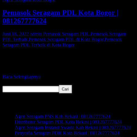
Pemasok Seragam PDL Kota Bogor |
081267777624
Juni 18, 2022
admin
Pemasok Seragam PDL,Pemasok Seragam
PDL Terbaik,Pemasok Seragam PDL di Kota Bogor,Pemasok
Seragam PDL Terbaik di Kota Bogor
Bagi Anda warga Kota Bogor yang sedang mencari Pemasok
Seragam PDL atau Pemasok Seragam BUMN, Kami adalah agen
pakaian seragam
Baca Selengkapnya
Cari
Cari
Recent Posts
Agen Seragam PNS Kab Bekasi | 081267777624
Distributor Seragam PDL Kota Bekasi | 081267777624
Agen Seragam Instansi Swasta Kab Bekasi | 081267777624
Penyedia Seragam PDH Kota Bekasi | 081267777624