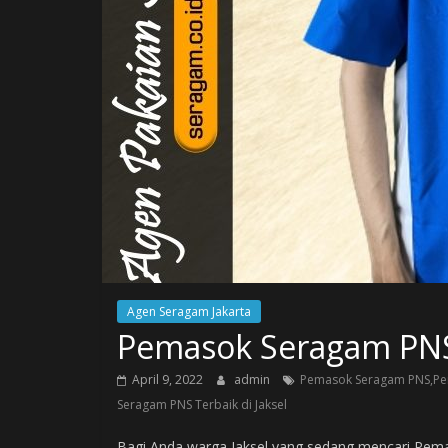
Agen Seragam Jakarta
Pemasok Seragam PNS
April 9, 2022
admin
Pemasok Seragam PNS,Pem
Seragam PNS Terbaik di Jaksel
Bagi Anda warga Jaksel yang sedang mencari Pem