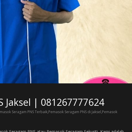
 Jaksel | 081267777624
asok Seragam PNS Terbaik,Pemasok Seragam PNS di Jaksel,Pemasok
asok Seragam PNS atau Pemasok Seragam Sekuriti, Kami adalah