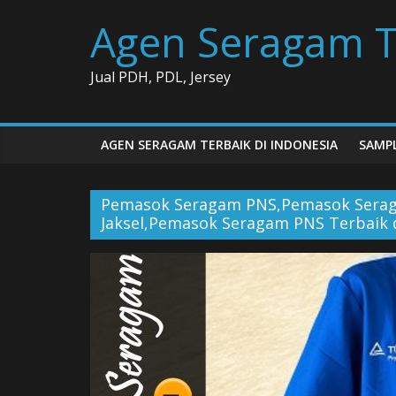
Skip
Agen Seragam T
to
content
Jual PDH, PDL, Jersey
AGEN SERAGAM TERBAIK DI INDONESIA
SAMPL
Pemasok Seragam PNS,Pemasok Serag
Jaksel,Pemasok Seragam PNS Terbaik d